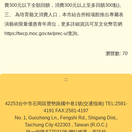
費300元以下全額回饋，消費300元以上至多回饋300點)。
三、 為培育藝文消費人口，本市結合所轄場館推出專屬表
演藝術限量優惠青年席位，更多詳細資訊可至文化幣官網
https://twcp.moc.gov.tw/prec-u/查詢。
瀏覽數:
70
:::
42253台中市石岡區豐勢路國中巷1號(交通指南) TEL:2581-
4191 FAX:2581-4197
No. 1, Guozhong Ln., Fengshi Rd., Shigang Dist.,
Taichung City 422303 , Taiwan (R.O.C.)
統一編號:57703108 網站維護：資訊組