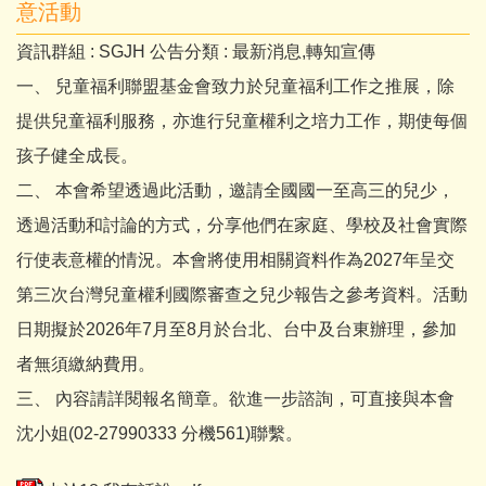
意活動
資訊群組 :
SGJH
公告分類 :
最新消息,轉知宣傳
一、 兒童福利聯盟基金會致力於兒童福利工作之推展，除
提供兒童福利服務，亦進行兒童權利之培力工作，期使每個
孩子健全成長。
二、 本會希望透過此活動，邀請全國國一至高三的兒少，
透過活動和討論的方式，分享他們在家庭、學校及社會實際
行使表意權的情況。本會將使用相關資料作為2027年呈交
第三次台灣兒童權利國際審查之兒少報告之參考資料。活動
日期擬於2026年7月至8月於台北、台中及台東辦理，參加
者無須繳納費用。
三、 內容請詳閱報名簡章。欲進一步諮詢，可直接與本會
沈小姐(02-27990333 分機561)聯繫。