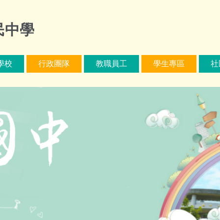
民中學
學校
行政團隊
教職員工
學生專區
社