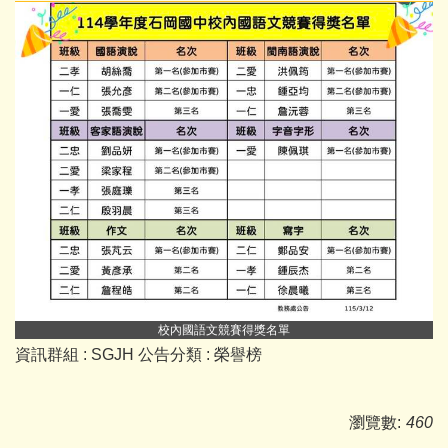
校內國語文競賽得獎名單
資訊群組 :
SGJH
公告分類 :
榮譽榜
瀏覽數:
460