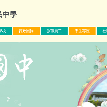
民中學
學校
行政團隊
教職員工
學生專區
社