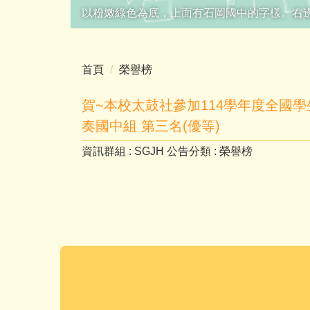
以粉嫩綠色為底，上面有石岡國中的字樣。右
首頁
榮譽榜
賀~本校太鼓社參加114學年度全國
奏國中組 第三名(優等)
資訊群組 :
SGJH
公告分類 :
榮譽榜