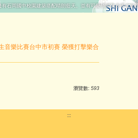
邊有石岡國中校園建築搭配晴朗藍天。並有可愛插圖代表學生的
學生音樂比賽台中市初賽 榮獲打擊樂合
瀏覽數:
593
:::