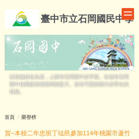
跳
到
臺中市立石岡國民中學
主
要
內
容
區
以粉嫩綠色為底，上面有石岡國中的字樣。右邊有石岡
國中校園建築搭配晴朗藍天。並有可愛插圖代表學生的
樣貌。
首頁
榮譽榜
賀~本校二年忠班丁竑邑參加114年桃園市蘆竹